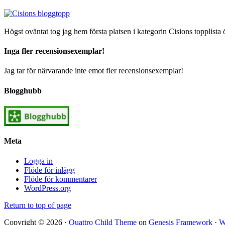
Högst oväntat tog jag hem första platsen i kategorin Cisions topplista 
Inga fler recensionsexemplar!
Jag tar för närvarande inte emot fler recensionsexemplar!
Blogghubb
Meta
Logga in
Flöde för inlägg
Flöde för kommentarer
WordPress.org
Return to top of page
Copyright © 2026 ·
Quattro Child Theme
on
Genesis Framework
·
W