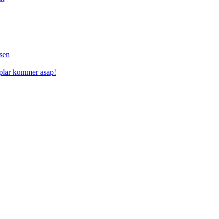
sen
mplar kommer asap!