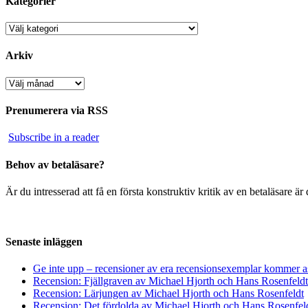
Kategorier
Kategorier
Arkiv
Arkiv
Prenumerera via RSS
Subscribe in a reader
Behov av betaläsare?
Är du intresserad att få en första konstruktiv kritik av en betaläsare 
Senaste inläggen
Ge inte upp – recensioner av era recensionsexemplar kommer a
Recension: Fjällgraven av Michael Hjorth och Hans Rosenfeldt
Recension: Lärjungen av Michael Hjorth och Hans Rosenfeldt
Recension: Det fördolda av Michael Hjorth och Hans Rosenfel