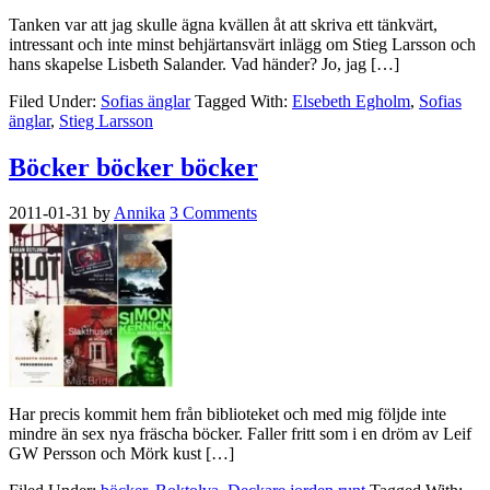
Tanken var att jag skulle ägna kvällen åt att skriva ett tänkvärt,
intressant och inte minst behjärtansvärt inlägg om Stieg Larsson och
hans skapelse Lisbeth Salander. Vad händer? Jo, jag […]
Filed Under:
Sofias änglar
Tagged With:
Elsebeth Egholm
,
Sofias
änglar
,
Stieg Larsson
Böcker böcker böcker
2011-01-31
by
Annika
3 Comments
Har precis kommit hem från biblioteket och med mig följde inte
mindre än sex nya fräscha böcker. Faller fritt som i en dröm av Leif
GW Persson och Mörk kust […]