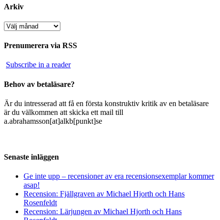
Arkiv
Arkiv
Prenumerera via RSS
Subscribe in a reader
Behov av betaläsare?
Är du intresserad att få en första konstruktiv kritik av en betaläsare
är du välkommen att skicka ett mail till
a.abrahamsson[at]alkb[punkt]se
Senaste inläggen
Ge inte upp – recensioner av era recensionsexemplar kommer
asap!
Recension: Fjällgraven av Michael Hjorth och Hans
Rosenfeldt
Recension: Lärjungen av Michael Hjorth och Hans