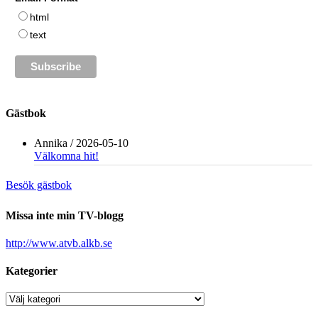
html
text
Gästbok
Annika
/
2026-05-10
Välkomna hit!
Besök gästbok
Missa inte min TV-blogg
http://www.atvb.alkb.se
Kategorier
Kategorier