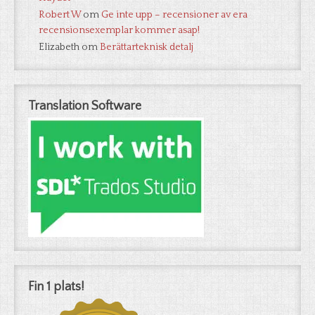
Robert W
om
Ge inte upp – recensioner av era
recensionsexemplar kommer asap!
Elizabeth
om
Berättarteknisk detalj
Translation Software
Fin 1 plats!