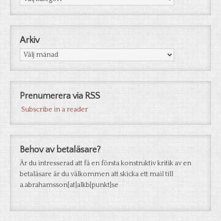
Arkiv
Arkiv
Prenumerera via RSS
Subscribe in a reader
Behov av betaläsare?
Är du intresserad att få en första konstruktiv kritik av en
betaläsare är du välkommen att skicka ett mail till
a.abrahamsson[at]alkb[punkt]se