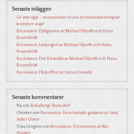
Senaste inläggen
Ge inte upp – recensioner av era recensionsexemplar
kommer asap!
Recension: Fjällgraven av Michael Hjorth och Hans
Rosenfeldt
Recension: Lärjungen av Michael Hjorth och Hans
Rosenfeldt
Recension: Det fördolda av Michael Hjorth och Hans
Rosenfeldt
Recension: Flickoffret av James Oswald
Senaste kommentarer
Pia
om
Bokallergi, finns det?
Christer
om
Recension: Hon tackade gudarna av Jussi
Adler Olsen
Tina Lövgren
om
Recension: Försvunnen av Mo
Hayder