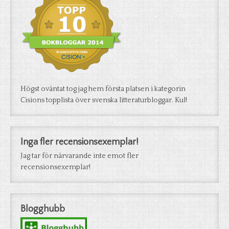
Högst oväntat tog jag hem första platsen i kategorin
Cisions topplista över svenska litteraturbloggar. Kul!
Inga fler recensionsexemplar!
Jag tar för närvarande inte emot fler
recensionsexemplar!
Blogghubb