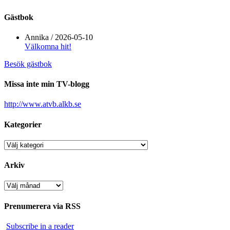
Gästbok
Annika
/
2026-05-10
Välkomna hit!
Besök gästbok
Missa inte min TV-blogg
http://www.atvb.alkb.se
Kategorier
Kategorier
Arkiv
Arkiv
Prenumerera via RSS
Subscribe in a reader