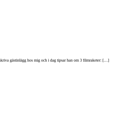
 skriva gästinlägg hos mig och i dag tipsar han om 3 filmraketer: […]