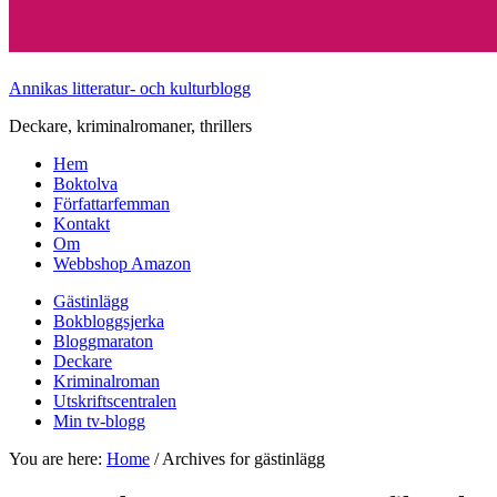
Annikas litteratur- och kulturblogg
Deckare, kriminalromaner, thrillers
Hem
Boktolva
Författarfemman
Kontakt
Om
Webbshop Amazon
Gästinlägg
Bokbloggsjerka
Bloggmaraton
Deckare
Kriminalroman
Utskriftscentralen
Min tv-blogg
You are here:
Home
/
Archives for gästinlägg