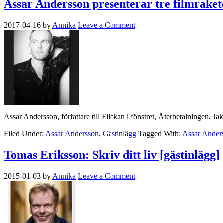
Assar Andersson presenterar tre filmraket
2017-04-16
by
Annika
Leave a Comment
Assar Andersson, författare till Flickan i fönstret, Återbetalningen, 
Filed Under:
Assar Andersson
,
Gästinlägg
Tagged With:
Assar Ander
Tomas Eriksson: Skriv ditt liv [gästinlägg]
2015-01-03
by
Annika
Leave a Comment