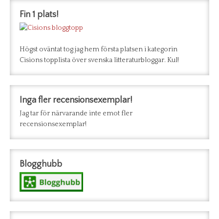
Fin 1 plats!
Högst oväntat tog jag hem första platsen i kategorin
Cisions topplista över svenska litteraturbloggar. Kul!
Inga fler recensionsexemplar!
Jag tar för närvarande inte emot fler
recensionsexemplar!
Blogghubb