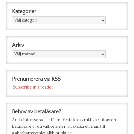
Kategorier
Kategorier
Arkiv
Arkiv
Prenumerera via RSS
Subscribe in a reader
Behov av betaläsare?
Är du intresserad att få en första konstruktiv kritik av en
betaläsare är du välkommen att skicka ett mail till
a.abrahamsson[at]alkb[punkt]se