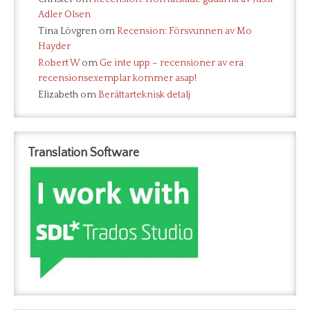
Adler Olsen
Tina Lövgren
om
Recension: Försvunnen av Mo
Hayder
Robert W
om
Ge inte upp – recensioner av era
recensionsexemplar kommer asap!
Elizabeth
om
Berättarteknisk detalj
Translation Software