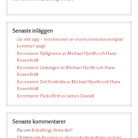
Senaste inläggen
Ge inte upp – recensioner av era recensionsexemplar
kommer asap!
Recension: Fjällgraven av Michael Hjorth och Hans
Rosenfeldt
Recension: Lärjungen av Michael Hjorth och Hans
Rosenfeldt
Recension: Det fördolda av Michael Hjorth och Hans
Rosenfeldt
Recension: Flickoffret av James Oswald
Senaste kommentarer
Pia
om
Bokallergi, finns det?
Christer
om
Recension: Hon tackade gudarna av Jussi