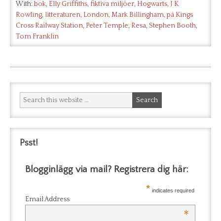
With:
bok
,
Elly Griffiths
,
fiktiva miljöer
,
Hogwarts
,
J K
Rowling
,
litteraturen
,
London
,
Mark Billingham
,
på Kings
Cross Railway Station
,
Peter Temple
,
Resa
,
Stephen Booth
,
Tom Franklin
Psst!
Blogginlägg via mail? Registrera dig här:
*
indicates required
Email Address
*