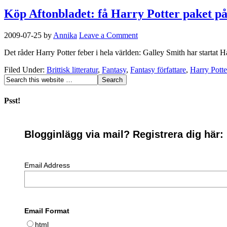
Köp Aftonbladet: få Harry Potter paket på
2009-07-25
by
Annika
Leave a Comment
Det råder Harry Potter feber i hela världen: Galley Smith har startat 
Filed Under:
Brittisk litteratur
,
Fantasy
,
Fantasy författare
,
Harry Potte
Psst!
Blogginlägg via mail? Registrera dig här:
Email Address
Email Format
html