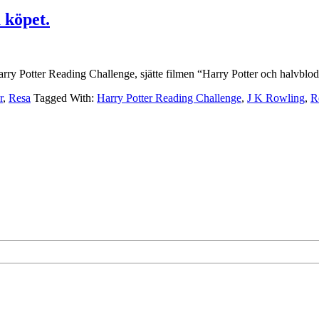
 köpet.
Harry Potter Reading Challenge, sjätte filmen “Harry Potter och halvblo
r
,
Resa
Tagged With:
Harry Potter Reading Challenge
,
J K Rowling
,
R