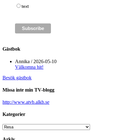
text
Gästbok
Annika
/
2026-05-10
Välkomna hit!
Besök gästbok
Missa inte min TV-blogg
http://www.atvb.alkb.se
Kategorier
Kategorier
Arkiv