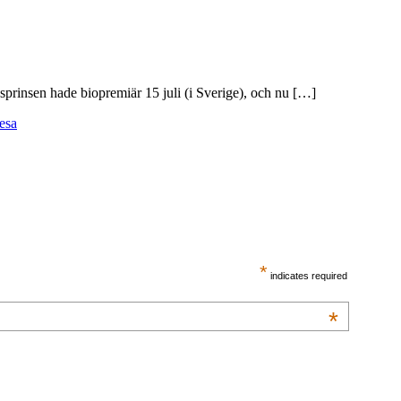
dsprinsen hade biopremiär 15 juli (i Sverige), och nu […]
esa
*
indicates required
*