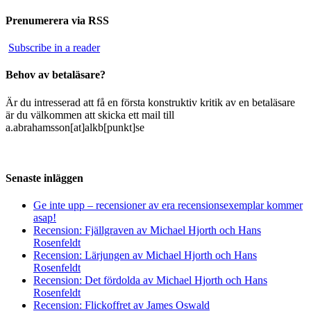
Prenumerera via RSS
Subscribe in a reader
Behov av betaläsare?
Är du intresserad att få en första konstruktiv kritik av en betaläsare
är du välkommen att skicka ett mail till
a.abrahamsson[at]alkb[punkt]se
Senaste inläggen
Ge inte upp – recensioner av era recensionsexemplar kommer
asap!
Recension: Fjällgraven av Michael Hjorth och Hans
Rosenfeldt
Recension: Lärjungen av Michael Hjorth och Hans
Rosenfeldt
Recension: Det fördolda av Michael Hjorth och Hans
Rosenfeldt
Recension: Flickoffret av James Oswald