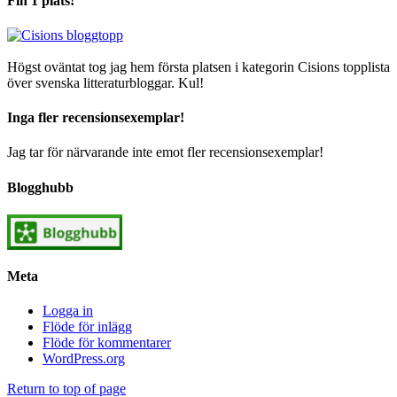
Fin 1 plats!
Högst oväntat tog jag hem första platsen i kategorin Cisions topplista
över svenska litteraturbloggar. Kul!
Inga fler recensionsexemplar!
Jag tar för närvarande inte emot fler recensionsexemplar!
Blogghubb
Meta
Logga in
Flöde för inlägg
Flöde för kommentarer
WordPress.org
Return to top of page