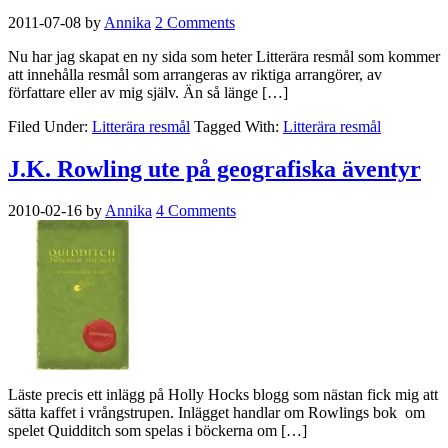
2011-07-08
by
Annika
2 Comments
Nu har jag skapat en ny sida som heter Litterära resmål som kommer
att innehålla resmål som arrangeras av riktiga arrangörer, av
författare eller av mig själv. Än så länge […]
Filed Under:
Litterära resmål
Tagged With:
Litterära resmål
J.K. Rowling ute på geografiska äventyr
2010-02-16
by
Annika
4 Comments
Läste precis ett inlägg på Holly Hocks blogg som nästan fick mig att
sätta kaffet i vrångstrupen. Inlägget handlar om Rowlings bok om
spelet Quidditch som spelas i böckerna om […]