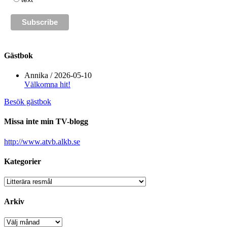
Gästbok
Annika
/
2026-05-10
Välkomna hit!
Besök gästbok
Missa inte min TV-blogg
http://www.atvb.alkb.se
Kategorier
Kategorier
Arkiv
Arkiv