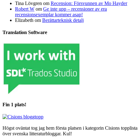
Tina Lövgren
om
Recension: Försvunnen av Mo Hayder
Robert W
om
Ge inte upp – recensioner av era
recensionsexemplar kommer asap!
Elizabeth
om
Berättarteknisk detalj
Translation Software
Fin 1 plats!
Högst oväntat tog jag hem första platsen i kategorin Cisions topplista
över svenska litteraturbloggar. Kul!