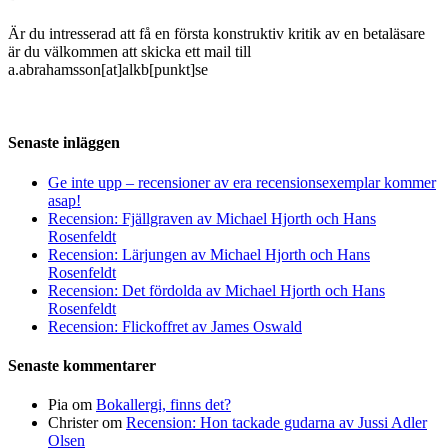
Är du intresserad att få en första konstruktiv kritik av en betaläsare
är du välkommen att skicka ett mail till
a.abrahamsson[at]alkb[punkt]se
Senaste inläggen
Ge inte upp – recensioner av era recensionsexemplar kommer
asap!
Recension: Fjällgraven av Michael Hjorth och Hans
Rosenfeldt
Recension: Lärjungen av Michael Hjorth och Hans
Rosenfeldt
Recension: Det fördolda av Michael Hjorth och Hans
Rosenfeldt
Recension: Flickoffret av James Oswald
Senaste kommentarer
Pia
om
Bokallergi, finns det?
Christer
om
Recension: Hon tackade gudarna av Jussi Adler
Olsen