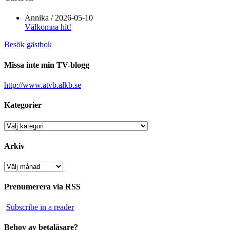
Annika
/
2026-05-10
Välkomna hit!
Besök gästbok
Missa inte min TV-blogg
http://www.atvb.alkb.se
Kategorier
Kategorier
Arkiv
Arkiv
Prenumerera via RSS
Subscribe in a reader
Behov av betaläsare?