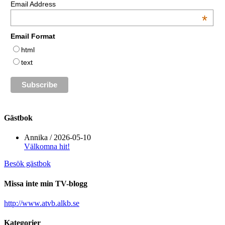
Email Address
*
Email Format
html
text
Gästbok
Annika
/
2026-05-10
Välkomna hit!
Besök gästbok
Missa inte min TV-blogg
http://www.atvb.alkb.se
Kategorier