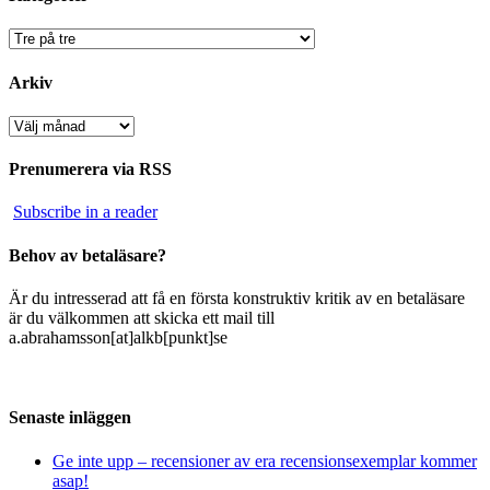
Kategorier
Arkiv
Arkiv
Prenumerera via RSS
Subscribe in a reader
Behov av betaläsare?
Är du intresserad att få en första konstruktiv kritik av en betaläsare
är du välkommen att skicka ett mail till
a.abrahamsson[at]alkb[punkt]se
Senaste inläggen
Ge inte upp – recensioner av era recensionsexemplar kommer
asap!