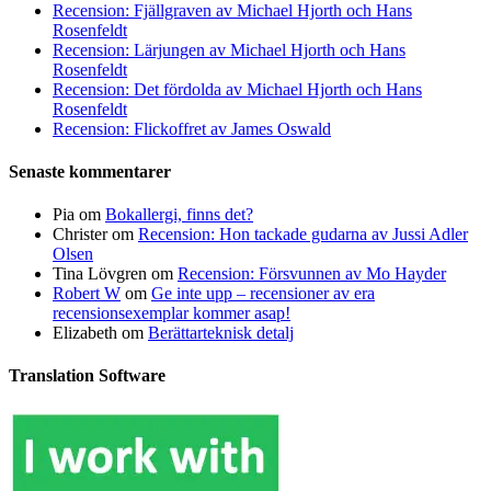
Recension: Fjällgraven av Michael Hjorth och Hans
Rosenfeldt
Recension: Lärjungen av Michael Hjorth och Hans
Rosenfeldt
Recension: Det fördolda av Michael Hjorth och Hans
Rosenfeldt
Recension: Flickoffret av James Oswald
Senaste kommentarer
Pia
om
Bokallergi, finns det?
Christer
om
Recension: Hon tackade gudarna av Jussi Adler
Olsen
Tina Lövgren
om
Recension: Försvunnen av Mo Hayder
Robert W
om
Ge inte upp – recensioner av era
recensionsexemplar kommer asap!
Elizabeth
om
Berättarteknisk detalj
Translation Software