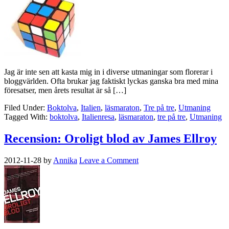
Jag är inte sen att kasta mig in i diverse utmaningar som florerar i
bloggvärlden. Ofta brukar jag faktiskt lyckas ganska bra med mina
föresatser, men årets resultat är så […]
Filed Under:
Boktolva
,
Italien
,
läsmaraton
,
Tre på tre
,
Utmaning
Tagged With:
boktolva
,
Italienresa
,
läsmaraton
,
tre på tre
,
Utmaning
Recension: Oroligt blod av James Ellroy
2012-11-28
by
Annika
Leave a Comment