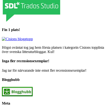
Fin 1 plats!
Högst oväntat tog jag hem första platsen i kategorin Cisions topplista
över svenska litteraturbloggar. Kul!
Inga fler recensionsexemplar!
Jag tar för närvarande inte emot fler recensionsexemplar!
Blogghubb
Meta