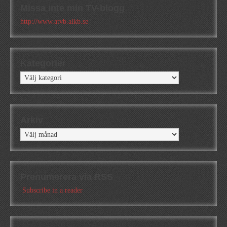
Missa inte min TV-blogg
http://www.atvb.alkb.se
Kategorier
Kategorier
Arkiv
Arkiv
Prenumerera via RSS
Subscribe in a reader