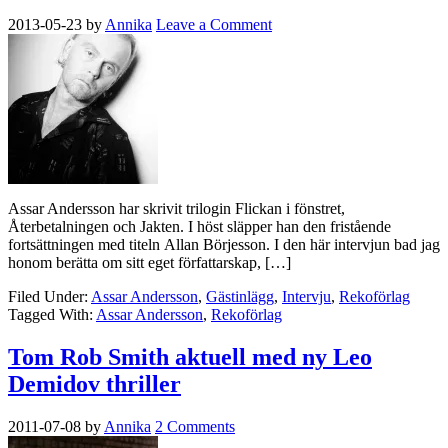
2013-05-23
by
Annika
Leave a Comment
Assar Andersson har skrivit trilogin Flickan i fönstret,
Återbetalningen och Jakten. I höst släpper han den fristående
fortsättningen med titeln Allan Börjesson. I den här intervjun bad jag
honom berätta om sitt eget författarskap, […]
Filed Under:
Assar Andersson
,
Gästinlägg
,
Intervju
,
Rekoförlag
Tagged With:
Assar Andersson
,
Rekoförlag
Tom Rob Smith aktuell med ny Leo
Demidov thriller
2011-07-08
by
Annika
2 Comments