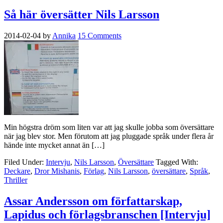
Så här översätter Nils Larsson
2014-02-04
by
Annika
15 Comments
Min högstra dröm som liten var att jag skulle jobba som översättare
när jag blev stor. Men förutom att jag pluggade språk under flera år
hände inte mycket annat än […]
Filed Under:
Intervju
,
Nils Larsson
,
Översättare
Tagged With:
Deckare
,
Dror Mishanis
,
Förlag
,
Nils Larsson
,
översättare
,
Språk
,
Thriller
Assar Andersson om författarskap,
Lapidus och förlagsbranschen [Intervju]