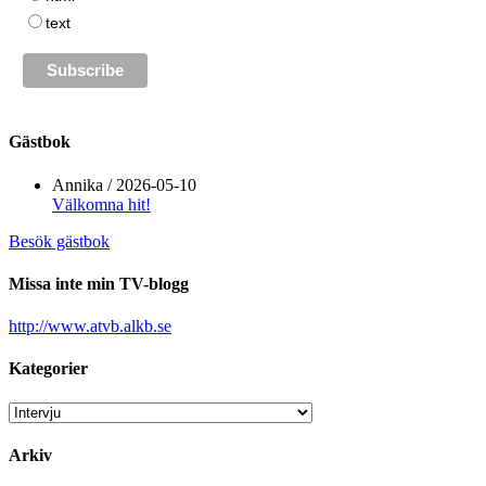
text
Gästbok
Annika
/
2026-05-10
Välkomna hit!
Besök gästbok
Missa inte min TV-blogg
http://www.atvb.alkb.se
Kategorier
Kategorier
Arkiv