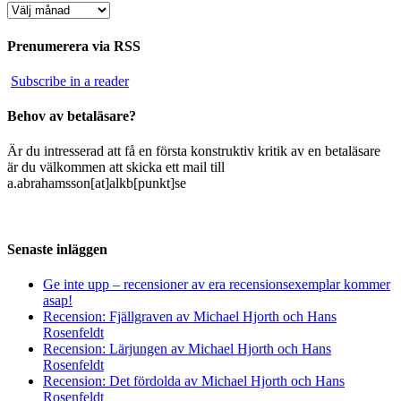
Arkiv
Prenumerera via RSS
Subscribe in a reader
Behov av betaläsare?
Är du intresserad att få en första konstruktiv kritik av en betaläsare
är du välkommen att skicka ett mail till
a.abrahamsson[at]alkb[punkt]se
Senaste inläggen
Ge inte upp – recensioner av era recensionsexemplar kommer
asap!
Recension: Fjällgraven av Michael Hjorth och Hans
Rosenfeldt
Recension: Lärjungen av Michael Hjorth och Hans
Rosenfeldt
Recension: Det fördolda av Michael Hjorth och Hans
Rosenfeldt