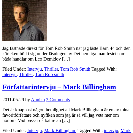
Jag fastnade direkt för Tom Rob Smith när jag läste Barn 44 och den
kärleken höll i sig under läsningen av Det hemliga manifestet som
båda handlar om Leo Demidov […]
Filed Under:
Intervju
,
Thriller
,
Tom Rob Smith
Tagged With:
intervju
,
Thriller
,
Tom Rob smith
Författarintervju – Mark Billingham
2011-05-29
by
Annika
2 Comments
Det är knappast någon hemlighet att Mark Billingham är en av mina
favoritförfattare och nyfiken som jag är så vill jag veta mer om
honom. Vad passar då bättre än […]
Filed Under:
Intervju
,
Mark Billingham
Tagged With:
intervju
,
Mark