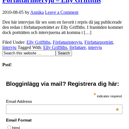
2010-08-05
by
Annika
Leave a Comment
Den här intervjun får ses som en favorit i repris då jag publicerade
den redan i författarporträttet av Elly Griffiths. I framtiden kommer
dock porträtten och intervjuerna att komma i […]
Filed Under:
Elly Griffiths
,
Författarintervju
,
Författarporträtt
,
Intervju
Tagged With:
Elly Griffiths
,
författare
,
intervju
Psst!
Blogginlägg via mail? Registrera dig här:
*
indicates required
Email Address
*
Email Format
html