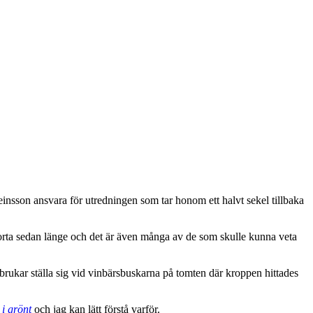
insson ansvara för utredningen som tar honom ett halvt sekel tillbaka
borta sedan länge och det är även många av de som skulle kunna veta
brukar ställa sig vid vinbärsbuskarna på tomten där kroppen hittades
i grönt
och jag kan lätt förstå varför.