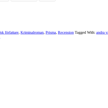
sk författare
,
Kriminalroman
,
Prisma
,
Recension
Tagged With:
andra v
n