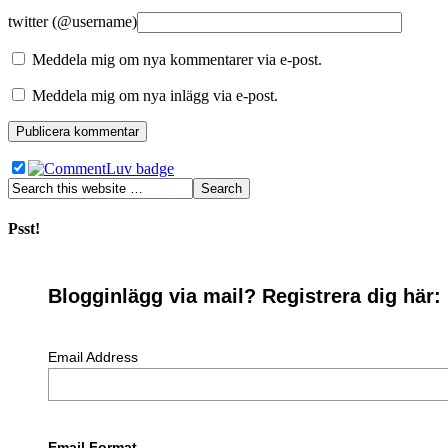
twitter (@username)
Meddela mig om nya kommentarer via e-post.
Meddela mig om nya inlägg via e-post.
Psst!
Blogginlägg via mail? Registrera dig här:
Email Address
Email Format