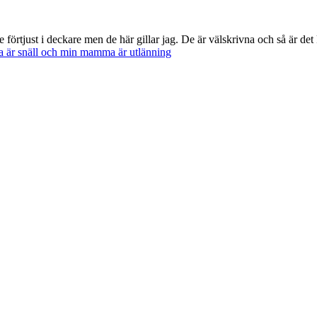
te förtjust i deckare men de här gillar jag. De är välskrivna och så är det
a är snäll och min mamma är utlänning