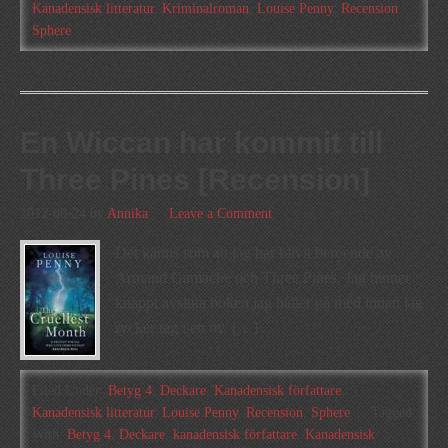
Kanadensisk litteratur
,
Kriminalroman
,
Louise Penny
,
Recension
,
Sphere
En Wiccan har kommit till
Three Pines [Recension]
2012-08-24
by
Annika
Leave a Comment
Det känns som att jag har blivit beroende av
Armand Gamache och Three Pines. Jag hinner
knappt avsluta boken jag håller på med innan jag
rycker tag i en ny. […]
Filed Under:
Betyg 4
,
Deckare
,
Kanadensisk författare
,
Kanadensisk litteratur
,
Louise Penny
,
Recension
,
Sphere
Tagged
With:
Betyg 4
,
Deckare
,
kanadensisk författare
,
Kanadensisk