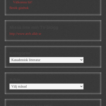
Välkomna hit!
Besök gästbok
Missa inte min TV-blogg
http://www.atvb.alkb.se
Kategorier
Kategorier
Arkiv
Arkiv