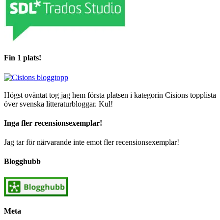
Fin 1 plats!
Högst oväntat tog jag hem första platsen i kategorin Cisions topplista
över svenska litteraturbloggar. Kul!
Inga fler recensionsexemplar!
Jag tar för närvarande inte emot fler recensionsexemplar!
Blogghubb
Meta