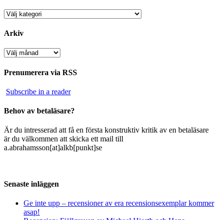
Kategorier
Arkiv
Arkiv
Prenumerera via RSS
Subscribe in a reader
Behov av betaläsare?
Är du intresserad att få en första konstruktiv kritik av en betaläsare
är du välkommen att skicka ett mail till
a.abrahamsson[at]alkb[punkt]se
Senaste inläggen
Ge inte upp – recensioner av era recensionsexemplar kommer
asap!