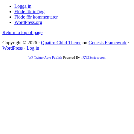
Logga in
Flöde för inlägg
Flöde för kommentarer
WordPress.org
Return to top of page
Copyright © 2026 ·
Quattro Child Theme
on
Genesis Framework
·
WordPress
·
Log in
WP Twitter Auto Publish
Powered By :
XYZScripts.com