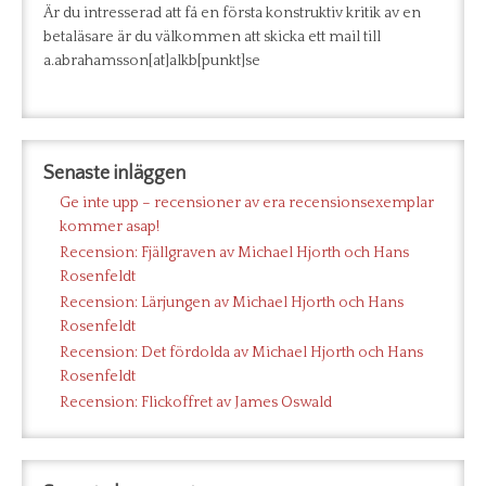
Är du intresserad att få en första konstruktiv kritik av en
betaläsare är du välkommen att skicka ett mail till
a.abrahamsson[at]alkb[punkt]se
Senaste inläggen
Ge inte upp – recensioner av era recensionsexemplar
kommer asap!
Recension: Fjällgraven av Michael Hjorth och Hans
Rosenfeldt
Recension: Lärjungen av Michael Hjorth och Hans
Rosenfeldt
Recension: Det fördolda av Michael Hjorth och Hans
Rosenfeldt
Recension: Flickoffret av James Oswald