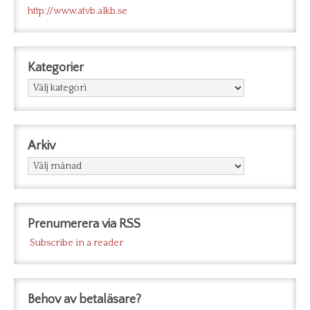
http://www.atvb.alkb.se
Kategorier
Kategorier
Arkiv
Arkiv
Prenumerera via RSS
Subscribe in a reader
Behov av betaläsare?