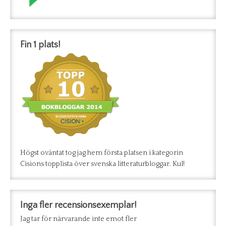
Fin 1 plats!
Högst oväntat tog jag hem första platsen i kategorin
Cisions topplista över svenska litteraturbloggar. Kul!
Inga fler recensionsexemplar!
Jag tar för närvarande inte emot fler