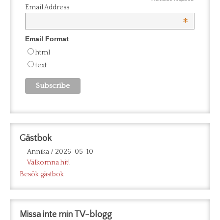
Email Address
*
Email Format
html
text
Gästbok
Annika
/
2026-05-10
Välkomna hit!
Besök gästbok
Missa inte min TV-blogg