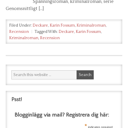
Spänningsroman, kriminalroman, serie
Genomsnittligt […]
Filed Under:
Deckare
,
Karin Fossum
,
Kriminalroman
,
Recension
Tagged With:
Deckare
,
Karin Fossum
,
Kriminalroman
,
Recension
Psst!
Blogginlägg via mail? Registrera dig här:
*
indicates required