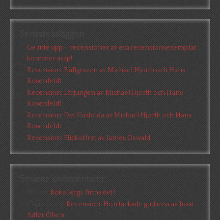
Senaste inläggen
Ge inte upp – recensioner av era recensionsexemplar
kommer asap!
Recension: Fjällgraven av Michael Hjorth och Hans
Rosenfeldt
Recension: Lärjungen av Michael Hjorth och Hans
Rosenfeldt
Recension: Det fördolda av Michael Hjorth och Hans
Rosenfeldt
Recension: Flickoffret av James Oswald
Senaste kommentarer
Pia
om
Bokallergi, finns det?
Christer
om
Recension: Hon tackade gudarna av Jussi
Adler Olsen