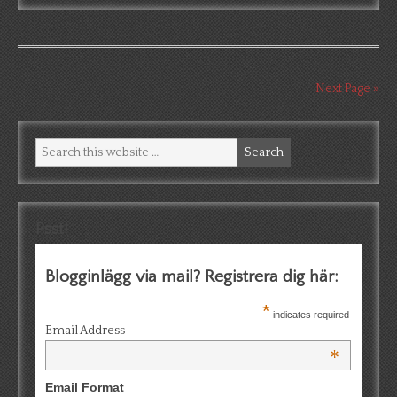
Next Page »
Psst!
Blogginlägg via mail? Registrera dig här:
*
indicates required
Email Address
*
Email Format