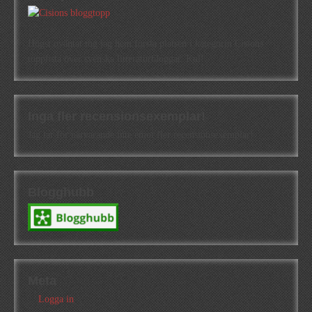
Högst oväntat tog jag hem första platsen i kategorin Cisions
topplista över svenska litteraturbloggar. Kul!
Inga fler recensionsexemplar!
Jag tar för närvarande inte emot fler recensionsexemplar!
Blogghubb
Meta
Logga in