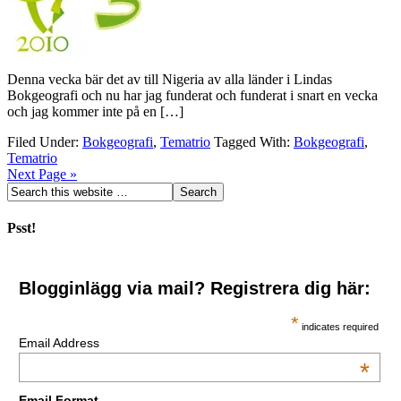
Denna vecka bär det av till Nigeria av alla länder i Lindas
Bokgeografi och nu har jag funderat och funderat i snart en vecka
och jag kommer inte på en […]
Filed Under:
Bokgeografi
,
Tematrio
Tagged With:
Bokgeografi
,
Tematrio
Next Page »
Psst!
Blogginlägg via mail? Registrera dig här:
*
indicates required
Email Address
*
Email Format