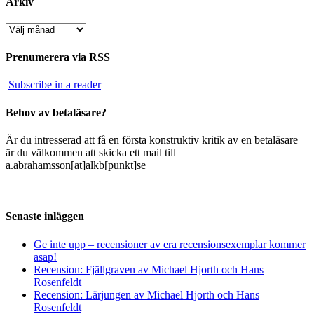
Arkiv
Arkiv
Prenumerera via RSS
Subscribe in a reader
Behov av betaläsare?
Är du intresserad att få en första konstruktiv kritik av en betaläsare
är du välkommen att skicka ett mail till
a.abrahamsson[at]alkb[punkt]se
Senaste inläggen
Ge inte upp – recensioner av era recensionsexemplar kommer
asap!
Recension: Fjällgraven av Michael Hjorth och Hans
Rosenfeldt
Recension: Lärjungen av Michael Hjorth och Hans
Rosenfeldt