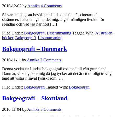
2010-12-02
by
Annika
4 Comments
Så var det dags att besöka ett land som både fascinerar och
skrämmer. I alla fall gäller det mig. Jag är nämligen livrädd för
spindlar och vad jag har hört […]
Filed Under:
Bokgeografi
,
Läsarutmaning
Tagged With:
Australien
,
böcker
,
Bokgeografi
,
Läsarutmaning
Bokgeografi – Danmark
2010-11-11
by
Annika
2 Comments
Denna vecka tar Lindas bokgeografi oss med till vårt grannland
Danmar, vilket gläder mig då jag tycker att det är ett otroligt trevligt
land att vistas i, såväl fysiskt som […]
Filed Under:
Bokgeografi
Tagged With:
Bokgeografi
Bokgeografi – Skottland
2010-11-04
by
Annika
3 Comments