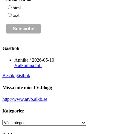
html
text
Gästbok
Annika
/
2026-05-10
Välkomna hit!
Besök gästbok
Missa inte min TV-blogg
http://www.atvb.alkb.se
Kategorier
Kategorier