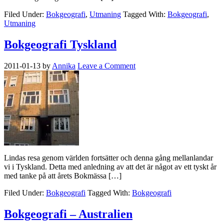
Filed Under:
Bokgeografi
,
Utmaning
Tagged With:
Bokgeografi
,
Utmaning
Bokgeografi Tyskland
2011-01-13
by
Annika
Leave a Comment
Lindas resa genom världen fortsätter och denna gång mellanlandar
vi i Tyskland. Detta med anledning av att det är något av ett tyskt år
med tanke på att årets Bokmässa […]
Filed Under:
Bokgeografi
Tagged With:
Bokgeografi
Bokgeografi – Australien