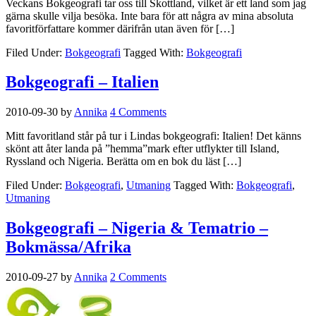
Veckans Bokgeografi tar oss till Skottland, vilket är ett land som jag
gärna skulle vilja besöka. Inte bara för att några av mina absoluta
favoritförfattare kommer därifrån utan även för […]
Filed Under:
Bokgeografi
Tagged With:
Bokgeografi
Bokgeografi – Italien
2010-09-30
by
Annika
4 Comments
Mitt favoritland står på tur i Lindas bokgeografi: Italien! Det känns
skönt att åter landa på ”hemma”mark efter utflykter till Island,
Ryssland och Nigeria. Berätta om en bok du läst […]
Filed Under:
Bokgeografi
,
Utmaning
Tagged With:
Bokgeografi
,
Utmaning
Bokgeografi – Nigeria & Tematrio –
Bokmässa/Afrika
2010-09-27
by
Annika
2 Comments