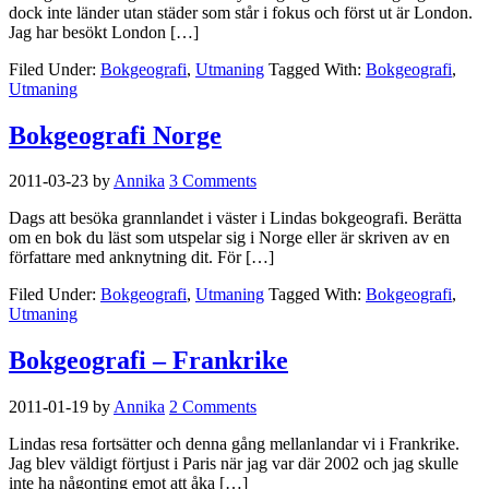
dock inte länder utan städer som står i fokus och först ut är London.
Jag har besökt London […]
Filed Under:
Bokgeografi
,
Utmaning
Tagged With:
Bokgeografi
,
Utmaning
Bokgeografi Norge
2011-03-23
by
Annika
3 Comments
Dags att besöka grannlandet i väster i Lindas bokgeografi. Berätta
om en bok du läst som utspelar sig i Norge eller är skriven av en
författare med anknytning dit. För […]
Filed Under:
Bokgeografi
,
Utmaning
Tagged With:
Bokgeografi
,
Utmaning
Bokgeografi – Frankrike
2011-01-19
by
Annika
2 Comments
Lindas resa fortsätter och denna gång mellanlandar vi i Frankrike.
Jag blev väldigt förtjust i Paris när jag var där 2002 och jag skulle
inte ha någonting emot att åka […]