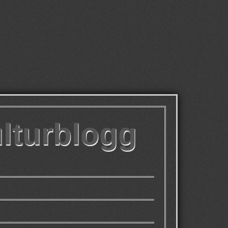
ulturblogg