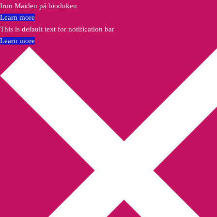
Iron Maiden på bioduken
Learn more
This is default text for notification bar
Learn more